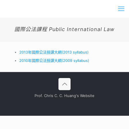
國際公法課程 Public International Law
2013年國際公法授課大綱(2013 syllabus)
2010年國際公法授課大綱(2009 syllabus)
Prof. Chris C. C. Huang's Website