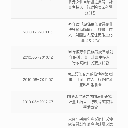
多元文化自治體之典範 計
畫主持人 行政院國家科學
委員會
99年度「原住民族智慧創作
法律權益論壇」 計畫主持
2010.12~2011.05
人 財團法人原住民族文化
事業基金會
99年度原住民族傳統智慧創
2010.05~2010.12
作保護計畫 計畫主持人
行政院原住民族委員會
南島語族音樂數位博物館II計
2010.08~2011.07
畫 共同主持人 行政院國
家科學委員會
國際太空法之內國法化研究
2010.08~2012.07
計畫主持人 行政院國家科
學委員會
東南亞與南亞國家原住民傳
統智慧創作財產權歸屬之比