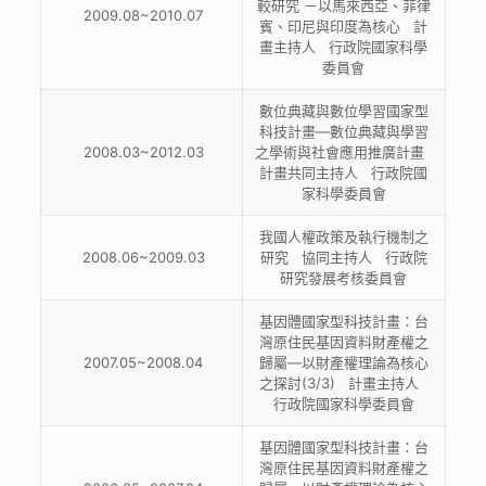
較研究 －以馬來西亞、菲律
2009.08~2010.07
賓、印尼與印度為核心 計
畫主持人 行政院國家科學
委員會
數位典藏與數位學習國家型
科技計畫—數位典藏與學習
2008.03~2012.03
之學術與社會應用推廣計畫
計畫共同主持人 行政院國
家科學委員會
我國人權政策及執行機制之
2008.06~2009.03
研究 協同主持人 行政院
研究發展考核委員會
基因體國家型科技計畫：台
灣原住民基因資料財產權之
2007.05~2008.04
歸屬—以財產權理論為核心
之探討(3/3) 計畫主持人
行政院國家科學委員會
基因體國家型科技計畫：台
灣原住民基因資料財產權之