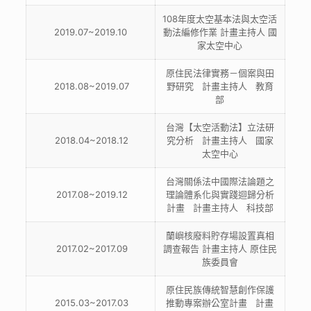
108年度太空基本法與太空活
2019.07~2019.10
動法編修作業 計畫主持人 國
家太空中心
原住民法律實務－個案與田
2018.08~2019.07
野研究 計畫主持人 教育
部
台灣【太空活動法】立法研
2018.04~2018.12
究分析 計畫主持人 國家
太空中心
台灣關係法中國際法論題之
2017.08~2019.12
理論體系化與實踐迴歸分析
計畫 計畫主持人 科技部
蘭嶼核廢料貯存場設置真相
2017.02~2017.09
調查報告 計畫主持人 原住民
族委員會
原住民族傳統智慧創作保護
2015.03~2017.03
推動專案辦公室計畫 計畫