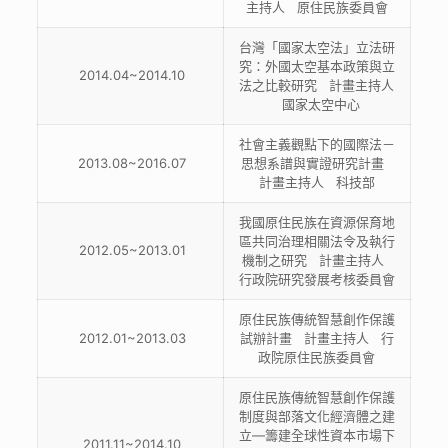
主持人 原住民族委員會
台灣「國家太空法」立法研
究：外國太空基本政策與立
2014.04~2014.10
法之比較研究 計畫主持人
國家太空中心
社會主義觀點下的國際法－
2013.08~2016.07
思想系譜與實證研究計畫
計畫主持人 科技部
我國原住民族在資源保育地
區共同治理相關法令及執行
2012.05~2013.01
機制之研究 計畫主持人
行政院研究發展考核委員會
原住民族傳統智慧創作保護
2012.01~2013.03
試辦計畫 計畫主持人 行
政院原住民族委員會
原住民族傳統智慧創作保護
制度與部落文化經濟體之建
立—籌建全球性資本市場下
2011.11~2014.10