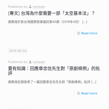
Published by
tceteam
[專文] 台灣為什麼需要一部「太空基本法」？
黃教授於新台灣國策智庫通訊第45期（2016年4月）
[…]
Read more
2016-06-04
Published by
tceteam
要有知識：回應章忠信先生對「原創條例」的批
評
黃教授近期發表了一篇回應章忠信先生對「原創條例」批評
[…]
Read more