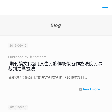
Blog
2016-09-12
Published by
tceteam
[期刊論文] 適用原住民族傳統慣習作為法院民事
裁判之準據法
黃教授於台灣原住民族法學第1卷第1期（2016年7月
[…]
Read more
2016-06-16