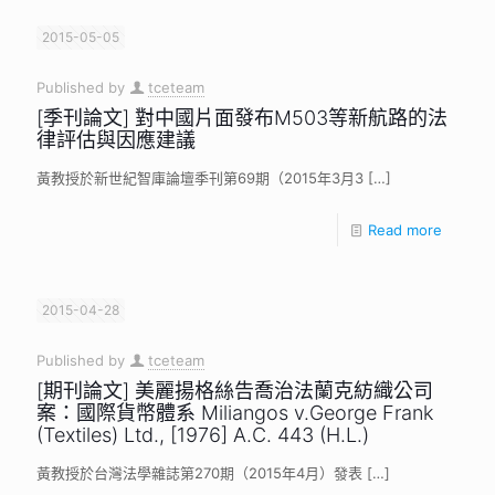
2015-05-05
Published by
tceteam
[季刊論文] 對中國片面發布M503等新航路的法
律評估與因應建議
黃教授於新世紀智庫論壇季刊第69期（2015年3月3
[…]
Read more
2015-04-28
Published by
tceteam
[期刊論文] 美麗揚格絲告喬治法蘭克紡織公司
案：國際貨幣體系 Miliangos v.George Frank
(Textiles) Ltd., [1976] A.C. 443 (H.L.)
黃教授於台灣法學雜誌第270期（2015年4月）發表
[…]