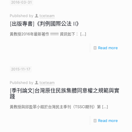
2016-03-31
Published by
tceteam
[出版專書]《判例國際公法 II》
黃教授2016年最新著作 !!!!!!! 資訊如下：
[…]
Read more
2015-11-17
Published by
tceteam
[季刊論文]台灣原住民族集體同意權之規範與實
踐
黃教授與邱盈翠小姐於台灣民主季刊（TSSCI期刊）第
[…]
Read more