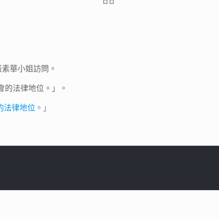
人張素華小姐訪問。
會的法律地位。」。
的法律地位。
」