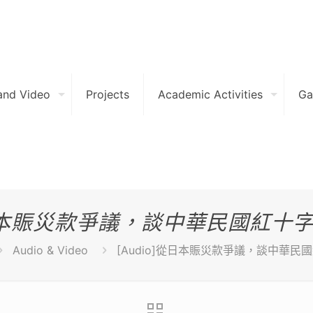
and Video
Projects
Academic Activities
Ga
]從日本賑災款爭議，談中華民國紅十
Audio & Video
[Audio]從日本賑災款爭議，談中華