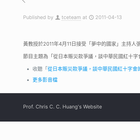
Published by
tceteam
at
2011-04-13
黃教授於2011年4月11日接受「夢中的國家」主持
節目主題為「從日本賑災款爭議，談中華民國紅十字
收聽「
從日本賑災款爭議，談中華民國紅十字會
更多影音檔
Prof. Chris C. C. Huang's Website