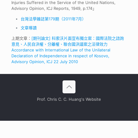
Injuries Suffered in the Service of the United Nations,
Advisory Opinion, ICJ Reports, 1949, p.174」
台灣法學雜誌第179期（2011年7月）
文章導讀
上期文章：
[期刊論文] 科索沃片面宣布獨立案：國際法院之諮詢
意見、人民自決權、分離權、聯合國決議案之法律效力
Accordance with International Law of the Unilateral
Declaration of Independence in respect of Kosovo,
Advisory Opinion, ICJ 22 July 2010
Prof. Chris C. C. Huang's Website