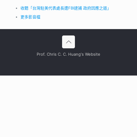
收聽「台灣駐美代表處長遭FBI逮捕 政府因應之道」
更多影音檔
Prof. Chris C. C. Huang's Website