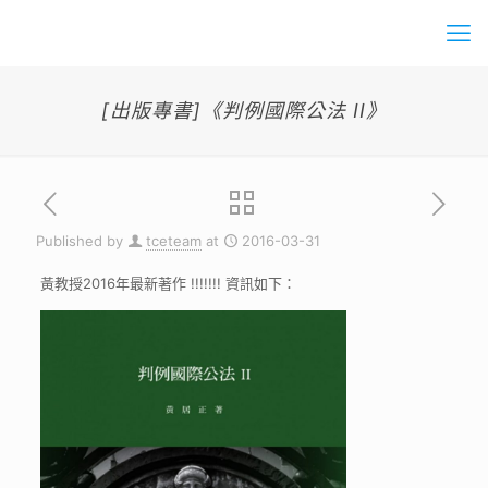
[出版專書]《判例國際公法 II》
Published by
tceteam
at
2016-03-31
黃教授2016年最新著作 !!!!!!! 資訊如下：