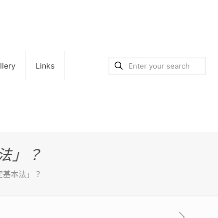
llery
Links
本法」？
空基本法」？