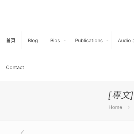
首頁
Blog
Bios
Publications
Audio 
Contact
[專文
Home