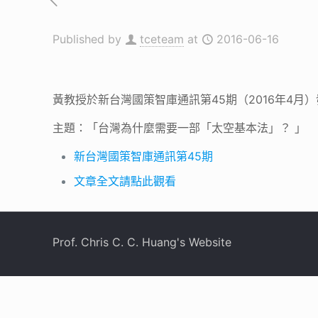
Published by
tceteam
at
2016-06-16
黃教授於新台灣國策智庫通訊第45期（2016年4
主題：「台灣為什麼需要一部「太空基本法」？ 」
新台灣國策智庫通訊第45期
文章全文請點此觀看
Prof. Chris C. C. Huang's Website