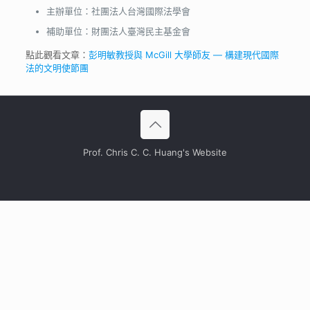
主辦單位：社團法人台灣國際法學會
補助單位：財團法人臺灣民主基金會
點此觀看文章：
彭明敏教授與 McGill 大學師友 — 構建現代國際
法的文明使節團
Prof. Chris C. C. Huang's Website