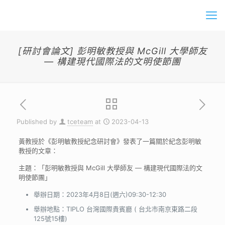
[研討會論文] 彭明敏教授與 McGill 大學師友
— 構建現代國際法的文明使節團
Published by
tceteam
at
2023-04-13
黃教授於《彭明敏教授紀念研討會》發表了一篇關於紀念彭明敏
教授的文章：
主題：「彭明敏教授與 McGill 大學師友 — 構建現代國際法的文
明使節團」
舉辦日期：2023年4月8日(週六)09:30-12:30
舉辦地點：TIPLO 台灣國際貴賓廳 ( 台北市南京東路二段
125號15樓)