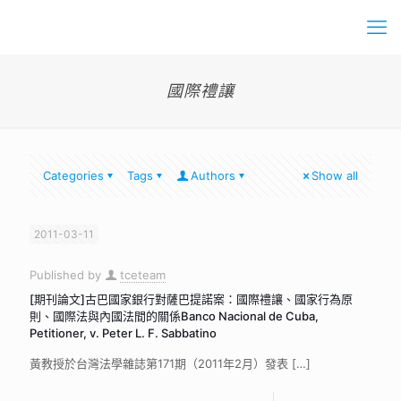
國際禮讓
Categories
Tags
Authors
Show all
2011-03-11
Published by
tceteam
[期刊論文]古巴國家銀行對薩巴提諾案：國際禮讓、國家行為原
則、國際法與內國法間的關係Banco Nacional de Cuba,
Petitioner, v. Peter L. F. Sabbatino
黃教授於台灣法學雜誌第171期（2011年2月）發表
[…]