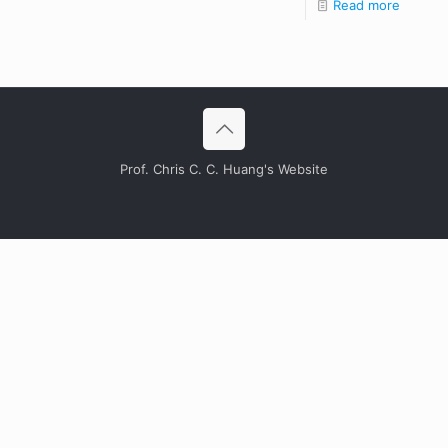
Read more
Prof. Chris C. C. Huang's Website