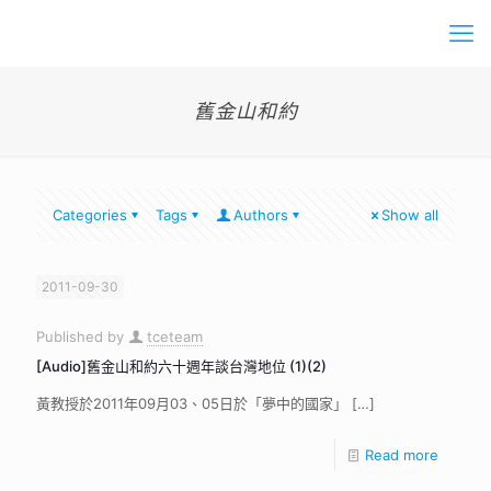
舊金山和約
Categories
Tags
Authors
Show all
2011-09-30
Published by
tceteam
[Audio]舊金山和約六十週年談台灣地位 (1)(2)
黃教授於2011年09月03、05日於「夢中的國家」
[…]
Read more